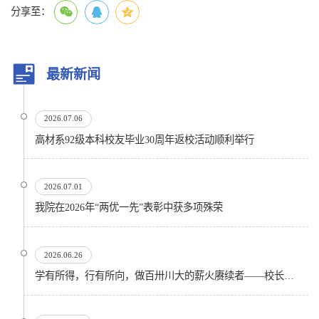
分享至：
最新新闻
2026.07.06
高材系92级本科校友毕业30周年返校活动顺利举行
2026.07.01
我院在2026年“两优一先”表彰中获多项殊荣
2026.06.26
学有所得，行有所向，做百卅川大的薪火赓续者——校长汪劲松在四川大学2026届学生毕业典礼上的...