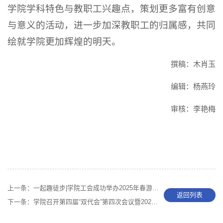
学院学科特色与教职工兴趣点，策划更多富有创意
与意义的活动，进一步加深教职工的归属感，共同
绘就学院更加辉煌的明天。
撰稿：木肖玉
编辑：杨燕玲
审核：李艳梅
上一条：
一起趣徒步|学院工会成功举办2025年春游活动
返回列表
下一条：
学院召开第四届“双代会”第四次会议暨2024年度工作总结会