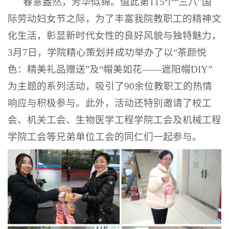
春意盎然，芳华似锦。值此第115个“三八”国
际劳动妇女节之际，为了丰富我院教职工的精神文
化生活，彰显新时代女性的良好风貌与独特魅力，
3月7日，学院精心策划并成功举办了以“茶颜悦
色：精美礼品赠送”及“帽美如花——遮阳帽DIY”
为主题的系列活动，吸引了90余位教职工的热情
响应与积极参与。此外，活动还特别邀请了校工
会、机关工会、生物医学工程学院工会及机械工程
学院工会等兄弟单位工会的同仁们一起参与。