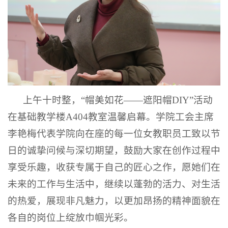
上午十时整，“帽美如花——遮阳帽DIY”活动
在基础教学楼A404教室温馨启幕。学院工会主席
李艳梅代表学院向在座的每一位女教职员工致以节
日的诚挚问候与深切期望，鼓励大家在创作过程中
享受乐趣，收获专属于自己的匠心之作，愿她们在
未来的工作与生活中，继续以蓬勃的活力、对生活
的热爱，展现非凡魅力，以更加昂扬的精神面貌在
各自的岗位上绽放巾帼光彩。