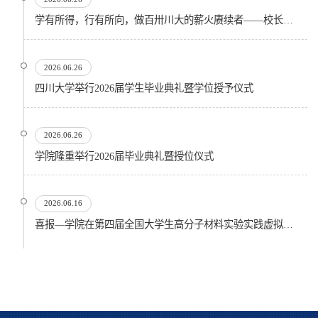
学有所得，行有所向，做百卅川大的薪火赓续者——校长汪劲松在四川大学2026届学生毕业典礼上的...
2026.06.26
四川大学举行2026届学生毕业典礼暨学位授予仪式
2026.06.26
​学院隆重举行2026届毕业典礼暨授位仪式
2026.06.16
喜报—学院在第四届全国大学生高分子材料实验实践虚拟仿真大赛再创佳绩