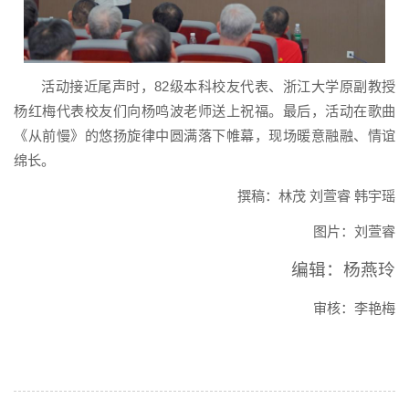
活动接近尾声时，82级本科校友代表、浙江大学原副教授
杨红梅代表校友们向杨鸣波老师送上祝福。最后，活动在歌曲
《从前慢》的悠扬旋律中圆满落下帷幕，现场暖意融融、情谊
绵长。
撰稿：林茂 刘萱睿 韩宇瑶
图片：刘萱睿
编辑：杨燕玲
审核：李艳梅