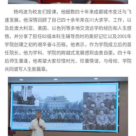
杨鸣波为校友们授课，他细数四十年来成都城市变迁与飞
速发展。他深情回顾了自己四十余年来在川大求学、工作，以
及赴澳大利亚、美国、以色列等多地交流访学的经历和人生感
悟，并分享了担任82级本科生辅导员时的美好记忆以及2001年
学院创建之初的艰辛奋斗历程。他表示，作为学院成立后的首
任院长，他为学科、学院的跨越式发展感到由衷自豪。四十年
后师生重逢，他希望大家珍惜时光、珍重情谊，与母校、学院
共同谱写人生新篇章。