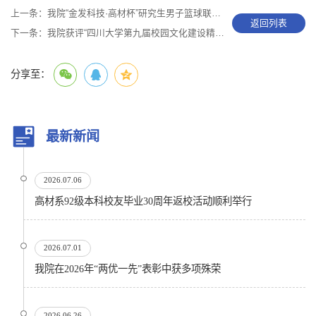
上一条：
我院“金发科技·高材杯”研究生男子篮球联赛圆满举行
返回列表
下一条：
我院获评“四川大学第九届校园文化建设精品项目”
分享至：
最新新闻
2026.07.06
高材系92级本科校友毕业30周年返校活动顺利举行
2026.07.01
我院在2026年“两优一先”表彰中获多项殊荣
2026.06.26