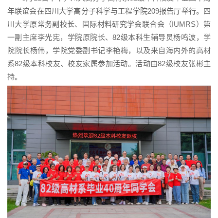
年联谊会在四川大学高分子科学与工程学院209报告厅举行。四
川大学原常务副校长、国际材料研究学会联合会（IUMRS）第
一副主席李光宪，学院原院长、82级本科生辅导员杨鸣波，学
院院长杨伟，学院党委副书记李艳梅，以及来自海内外的高材
系82级本科校友、校友家属参加活动。活动由82级校友张彬主
持。