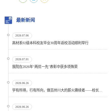
最新新闻
2026.07.06
高材系92级本科校友毕业30周年返校活动顺利举行
2026.07.01
我院在2026年“两优一先”表彰中获多项殊荣
2026.06.26
学有所得，行有所向，做百卅川大的薪火赓续者——校长汪劲松在四川大学2026届学生毕业典礼上的...
2026.06.26