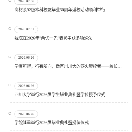
2026.07.06
高材系92级本科校友毕业30周年返校活动顺利举行
2026.07.01
我院在2026年“两优一先”表彰中获多项殊荣
2026.06.26
学有所得，行有所向，做百卅川大的薪火赓续者——校长汪劲松在四川大学2026届学生毕业典礼上的...
2026.06.26
四川大学举行2026届学生毕业典礼暨学位授予仪式
2026.06.26
​学院隆重举行2026届毕业典礼暨授位仪式