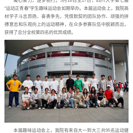
凝心聚力，逐梦前行。5月16日至17日，四川大学第七届
“运动正青春”学生趣味运动会如期举办。本届运动会上，我院高
材学子斗志昂扬、奋勇争先，凭借默契的团队协作、顽强的拼
搏意志和乐观向上的运动精神，在众多参赛队伍中脱颖而出，
获得了总分全校第四名的优异成绩。
本届趣味运动会上，我院有来自大一到大三共95名运动健