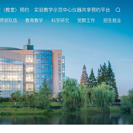
室（教室）预约
实验教学示范中心仪器共享预约平台
师资队伍
教育教学
科学研究
党群工作
招生就业