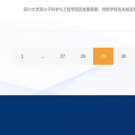
四川大学高分子科学与工程学院因发展需要，按照学校有关规定
1
...
27
28
29
30