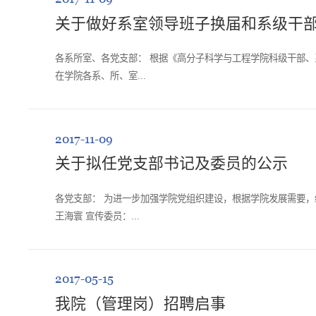
关于做好系室领导班子换届和系级干
各系所室、各党支部： 根据《高分子科学与工程学院科级干部
在学院各系、所、室...
2017-11-09
关于拟任党支部书记及委员的公示
各党支部： 为进一步加强学院党组织建设，根据学院发展需要，经
王海寰 宣传委员：...
2017-05-15
我院（管理岗）招聘启事