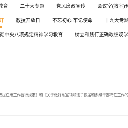
教育
二十大专题
党风廉政宣传
会议室(教室)
开
教授开放日
不忘初心 牢记使命
十九大专
彻中央八项规定精神学习教育
树立和践行正确政绩观
选拔任用工作暂行规定》和《关于做好系室领导班子换届和系级干部聘任工作