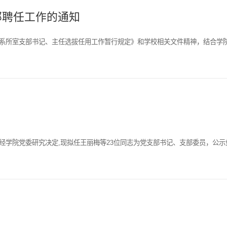
部聘任工作的通知
、系所室支部书记、主任选拔任用工作暂行规定》和学校相关文件精神，结合学
学院党委研究决定,现拟任王丽梅等23位同志为党支部书记、支部委员，公示如下