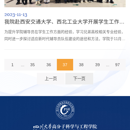
2023-11-13
我院赴西安交通大学、西北工业大学开展学生工作调研学习
为提升学院辅导员在学生工作方面的经验，学习兄弟高校相关专业经验，
同时进一步探讨适应新时代辅导员队伍建设的途径和方法，学院于11月8-
9日，由学院党委副书记钱祉祺带队学工组李宜、梁瑜、杨捷、陈昊一行5
人先后前往西安交通大学材料科学与工程学院，西北工业大学化学与化工
学院开展调研学习和经验交流。在调研和交流中，西安交通大学材料科学
1
...
35
36
37
38
39
...
97
与工程学院副书记魏炜和西北工业大学化学与化工学院副书记姚东东分别
介绍了学院基...
上一页
下一页