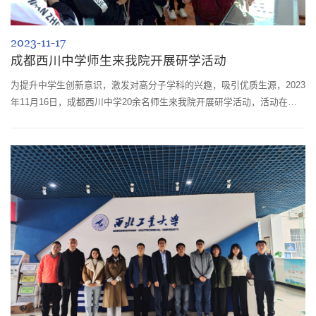
2023-11-17
成都西川中学师生来我院开展研学活动
为提升中学生创新意识，激发对高分子学科的兴趣，吸引优质生源，2023
年11月16日，成都西川中学20余名师生来我院开展研学活动，活动在高
分子科学与工程学院科教楼209报告厅举行。活动开始，同学们通过视频
了解了川大高分子学科奠基人徐僖院士的生平和他对高分子学科的卓越贡
献。随后学院副院长冉蓉从历史沿革、学科现状和未来发展这三个方面，
详细介绍了四川大学高分子科学与工程学院的建立与发展、人才培养模式
以及取得的教学科...