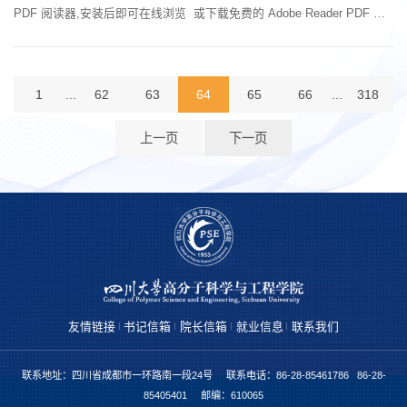
PDF 阅读器,安装后即可在线浏览 或下载免费的 Adobe Reader PDF 阅
读器,安装后即可在线浏览 或下载此 PDF 文
1
...
62
63
64
65
66
...
318
上一页
下一页
友情链接
书记信箱
院长信箱
就业信息
联系我们
联系地址：四川省成都市一环路南一段24号 联系电话：86-28-85461786 86-28-
85405401 邮编：610065