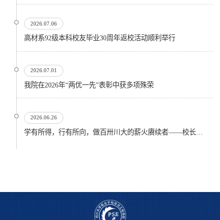
2026.07.06
高材系92级本科校友毕业30周年返校活动顺利举行
2026.07.01
我院在2026年“两优一先”表彰中获多项殊荣
2026.06.26
学有所得，行有所向，做百卅川大的薪火赓续者——校长汪劲松在四川大学2026届学生毕业典礼上的...