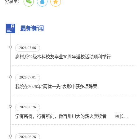
分享至：
最新新闻
2026.07.06
高材系92级本科校友毕业30周年返校活动顺利举行
2026.07.01
我院在2026年“两优一先”表彰中获多项殊荣
2026.06.26
学有所得，行有所向，做百卅川大的薪火赓续者——校长汪劲松在四川大学2026届学生毕业典礼上的...
2026.06.26