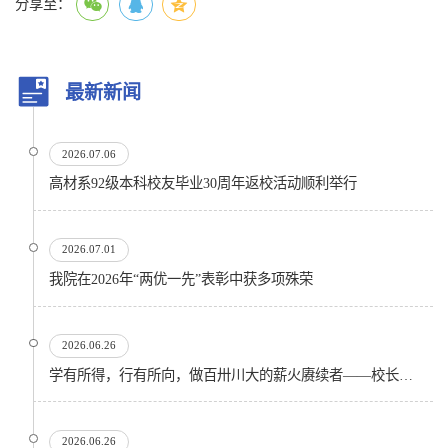
分享至：
最新新闻
2026.07.06
高材系92级本科校友毕业30周年返校活动顺利举行
2026.07.01
我院在2026年“两优一先”表彰中获多项殊荣
2026.06.26
学有所得，行有所向，做百卅川大的薪火赓续者——校长汪劲松在四川大学2026届学生毕业典礼上的...
2026.06.26