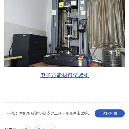
电子万能材料试验机
下一条：
智能型悬臂梁-简支梁二合一变温冲击试验机 ​
返回列表