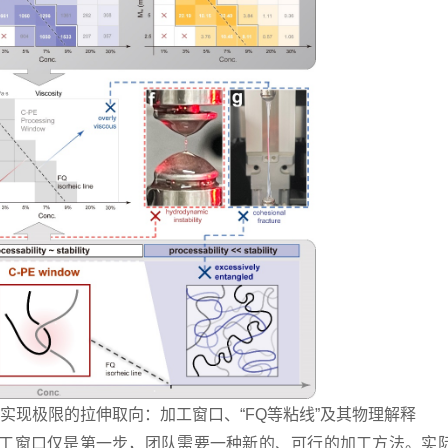
了实现极限的拉伸取向：加工窗口、“FQ等粘线”及其物理解释
工窗口仅是第一步，团队需要一种新的、可行的加工方法。实