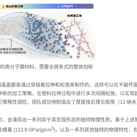
薄度的高分子膜材料，需要全链条式的整体创新
中国的铺盖面都是通过穿插着拉伸和松弛来制作的，这样可以在不破坏面
种新的加工策略，在塑料拉伸过程中进行多次间隔松弛，以实现
策略性调控，团队成功地制造出了厚度接近理论极限（12 纳米
时，会涌现出一系列异于其宏观形态的独特物理性质。基于上述
3
13.9 GPa/(g/cm
)，以及一系列其他独特的物理特性，