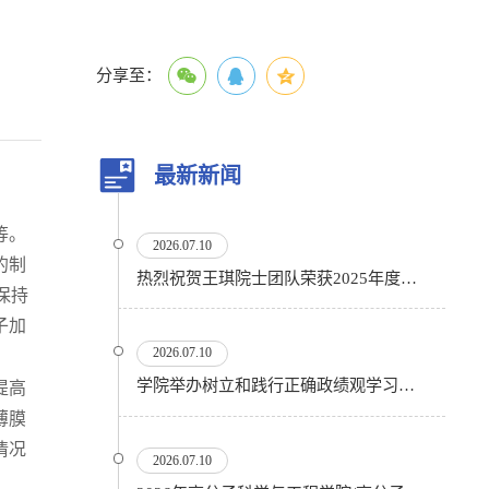
分享至：
最新新闻
等。
2026.07.10
的制
热烈祝贺王琪院士团队荣获2025年度国家科技进步奖二等奖
保持
子加
2026.07.10
学院举办树立和践行正确政绩观学习教育专题讲座暨援藏精神宣讲会
提高
薄膜
情况
2026.07.10