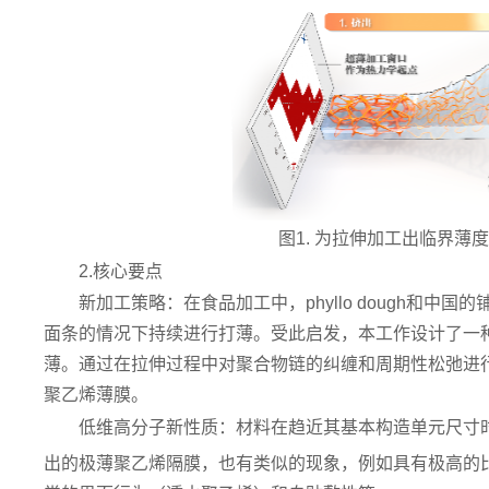
图1. 为拉伸加工出临界
2.核心要点
新加工策略：在食品加工中，phyllo dough和
面条的情况下持续进行打薄。受此启发，本工作设计了一
薄。通过在拉伸过程中对聚合物链的纠缠和周期性松弛进行
聚乙烯薄膜。
低维高分子新性质：材料在趋近其基本构造单元尺寸
出的极薄聚乙烯隔膜，也有类似的现象，例如具有极高的比模量 (1