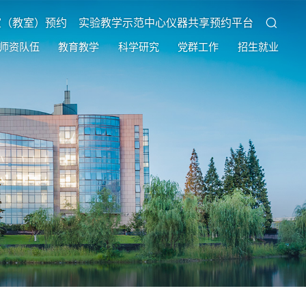
室（教室）预约
实验教学示范中心仪器共享预约平台
师资队伍
教育教学
科学研究
党群工作
招生就业