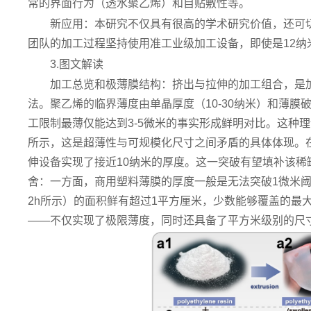
常的界面行为（透水聚乙烯）和自贴敷性等。
新应用：本研究不仅具有很高的学术研究价值，还可
团队的加工过程坚持使用准工业级加工设备，即使是12
3.图文解读
加工总览和极薄膜结构：挤出与拉伸的加工组合，是
法。聚乙烯的临界薄度由单晶厚度（10-30纳米）和薄
工限制最薄仅能达到3-5微米的事实形成鲜明对比。这种理
所示，这是超薄性与可规模化尺寸之间矛盾的具体体现。
伸设备实现了接近10纳米的厚度。这一突破有望填补该
舍：一方面，商用塑料薄膜的厚度一般是无法突破1微米阈
2h所示）的面积鲜有超过1平方厘米，少数能够覆盖的最
——不仅实现了极限薄度，同时还具备了平方米级别的尺