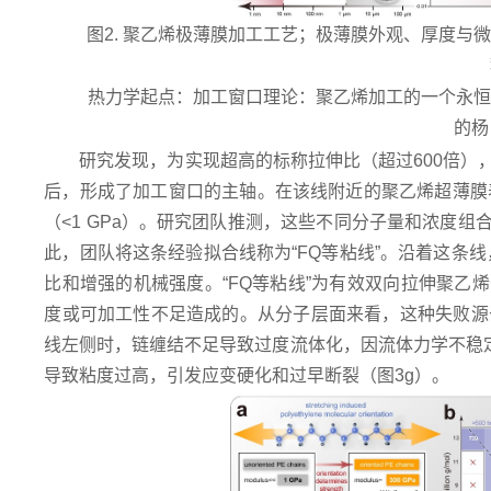
图2. 聚乙烯极薄膜加工工艺；极薄膜外观、厚度
热力学起点：加工窗口理论：聚乙烯加工的一个永恒主
的杨
研究发现，为实现超高的标称拉伸比（超过600倍
后，形成了加工窗口的主轴。在该线附近的聚乙烯超薄膜表
（<1 GPa）。研究团队推测，这些不同分子量和浓度
此，团队将这条经验拟合线称为“FQ等粘线”。沿着这条
比和增强的机械强度。“FQ等粘线”为有效双向拉伸聚乙
度或可加工性不足造成的。从分子层面来看，这种失败源
线左侧时，链缠结不足导致过度流体化，因流体力学不稳定
导致粘度过高，引发应变硬化和过早断裂（图3g）。