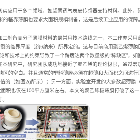
切实应用于多个领域，如超薄透气表皮传感器支持材料。此外，
纳米的临界薄膜也要求大面积规模制备，这是后续工业应用的保障
加工制备高分子薄膜材料的最常用技术路线之一，本工作亦采用
膜破裂的临界厚度（约6纳米）所界定的。这与目前商用聚乙烯薄膜
论和技术上的约束导致了一个跨度达两个数量级的“稀缺区”，如图
在本研究中，研究团队成功地接近了聚乙烯的理论极限，通过宏
稀缺区的空白。并且通常的塑料薄膜必须在超薄和大面积之间进行
值的（如图2g所示）；另一方面，实验室开发的大多数超薄膜
大面积也仅在100平方厘米左右。本文的聚乙烯极薄膜打破了这一
寸。