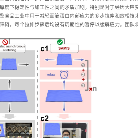
厚度下稳定性与加工性之间的矛盾加剧。特别是对于经历大应
鉴食品工业中用于减轻面筋蛋白内部应力的多步拉伸和放松技
障碍，每个拉伸步骤后均设有周期性的暂停以缓解应力。团队