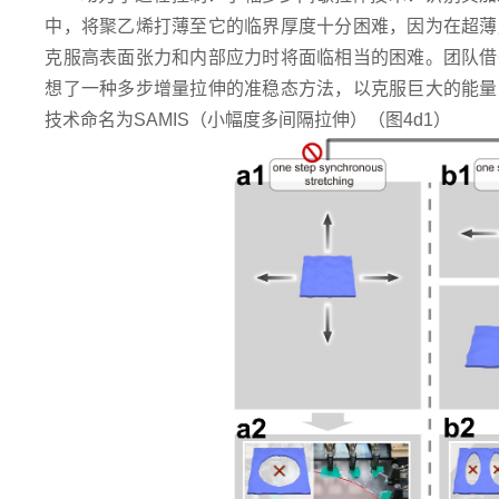
中，将聚乙烯打薄至它的临界厚度十分困难，因为在超薄
克服高表面张力和内部应力时将面临相当的困难。团队借
想了一种多步增量拉伸的准稳态方法，以克服巨大的能量
技术命名为SAMIS（小幅度多间隔拉伸）（图4d1）