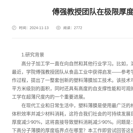
傅强教授团队在极限厚
时间：2024-11-13
阅读：
2772
1.研究背景
高分子加工学一直在向自然和其他行业学习。比如，
最近，学院傅强教授团队从食品工业中获得启发——参考
作过程，提出了一整套创新的塑料薄膜加工技术。该技术
平方米级别的面积，同时还具有高度的自支撑性能和可观
工学在超薄尺度内的一个重要进展。
在现代工业和日常生活中，塑料薄膜是使用最广泛的
体积效率并减少材料消耗，这符合我们社会的可持续发展
厚度减少90%，这将直接导致塑料消耗减少90%。问题
下高分子薄膜的厚度临界点在哪里？本工作即尝试回答这