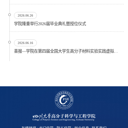
2026.06.26
​学院隆重举行2026届毕业典礼暨授位仪式
2026.06.16
喜报—学院在第四届全国大学生高分子材料实验实践虚拟仿真大赛再创佳绩