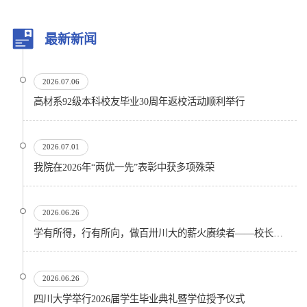
最新新闻
2026.07.06
高材系92级本科校友毕业30周年返校活动顺利举行
2026.07.01
我院在2026年“两优一先”表彰中获多项殊荣
2026.06.26
学有所得，行有所向，做百卅川大的薪火赓续者——校长汪劲松在四川大学2026届学生毕业典礼上的...
2026.06.26
四川大学举行2026届学生毕业典礼暨学位授予仪式