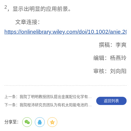
2
，显示出明显的应用前景。
文章连接：
https://onlinelibrary.wiley.com/doi/10.1002/anie.2
撰稿：李爽
编辑：杨燕玲
审核：刘向阳
上一条：
我院丁明明教授团队提出金属配位化学有序调控高分子构象新策略
返回列表
下一条：
我院程沛研究员团队为有机太阳能电池的拓展性应用和产业化提供新思路
分享至：