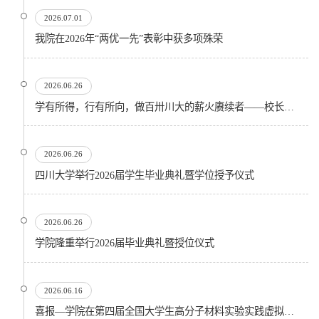
2026.07.01
我院在2026年“两优一先”表彰中获多项殊荣
2026.06.26
学有所得，行有所向，做百卅川大的薪火赓续者——校长汪劲松在四川大学2026届学生毕业典礼上的...
2026.06.26
四川大学举行2026届学生毕业典礼暨学位授予仪式
2026.06.26
​学院隆重举行2026届毕业典礼暨授位仪式
2026.06.16
喜报—学院在第四届全国大学生高分子材料实验实践虚拟仿真大赛再创佳绩