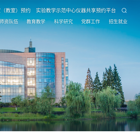
室（教室）预约
实验教学示范中心仪器共享预约平台
师资队伍
教育教学
科学研究
党群工作
招生就业