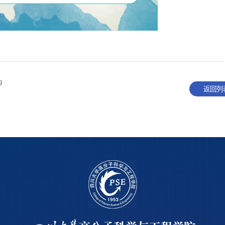
g
返回列