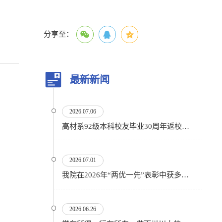
分享至：
最新新闻
2026.07.06
高材系92级本科校友毕业30周年返校活动顺利举行
2026.07.01
我院在2026年“两优一先”表彰中获多项殊荣
2026.06.26