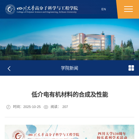
EN
学院新闻
低介电有机材料的合成及性能
时间：2025-10-25
阅读：
207