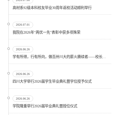
2026.07.06
高材系92级本科校友毕业30周年返校活动顺利举行
2026.07.01
我院在2026年“两优一先”表彰中获多项殊荣
2026.06.26
学有所得，行有所向，做百卅川大的薪火赓续者——校长汪劲松在四川大学2026届学生毕业典礼上的...
2026.06.26
四川大学举行2026届学生毕业典礼暨学位授予仪式
2026.06.26
​学院隆重举行2026届毕业典礼暨授位仪式