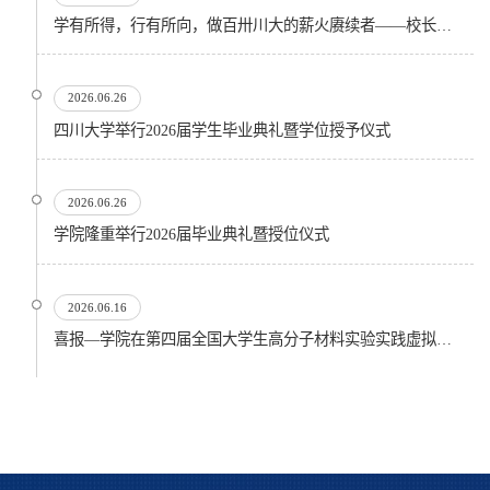
学有所得，行有所向，做百卅川大的薪火赓续者——校长汪劲松在四川大学2026届学生毕业典礼上的...
2026.06.26
四川大学举行2026届学生毕业典礼暨学位授予仪式
2026.06.26
​学院隆重举行2026届毕业典礼暨授位仪式
2026.06.16
喜报—学院在第四届全国大学生高分子材料实验实践虚拟仿真大赛再创佳绩