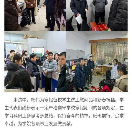
走访中，杨伟为寒假留校学生送上慰问品和新春祝福。学
生代表们纷纷表示一定严格遵守学校寒假期间的各项规定，在
学习科研上多思考多总结，保持奋斗的精神，砥砺前行、追求
卓越，为学院各项事业发展做贡献。