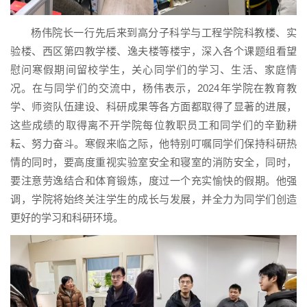
杨伟院长一行先后来到高分子科学与工程学院科教楼、实
验楼、西区第四教学楼、逸夫楼等楼宇，深入各个课题组看望
慰问寒假期间留校学生，关心同学们的学习、生活、家庭情
况。在与同学们的交流中，杨伟表示，2024年学院在教育教
学、师资队伍建设、科研成果等各方面都取得了显著的进展，
这些成绩的取得离不开学院每位教职员工和同学们的辛勤耕
耘、努力奋斗。寒假来临之际，他特别叮嘱同学们保持科研热
情的同时，要高度重视实验室安全和寝室的消防安全，同时，
要注意劳逸结合和体育锻炼，度过一个充实愉快的假期。他强
调，学院将始终关注学生的成长与发展，并全力为同学们创造
更好的学习和科研环境。