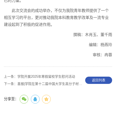
己的力量。
此次交流会的成功举办，不仅为我院青年教师提供了一个
相互学习的平台，更对推动我院本科教育教学改革及一流专业
建设起到了积极的促进作用。
撰稿：木肖玉、董千雨
编辑：杨燕玲
审核：冉蓉
上一条：
学院开展2025年寒假留校学生慰问活动
返回列表
下一条：
喜报|学院在第十二届中国大学生高分子材料创新创业大赛中取得优异成绩
分享至：