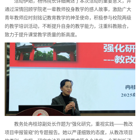
活动伊始，杨伟院长详细阐述了本次活动的重要意义，并
通过深情回顾学院老一辈教师投身教学的感人故事，激励广大
青年教师应时刻铭记教育教学的神圣使命，积极参与校院两级
的教学培训活动，不断提升自身的教学能力，注重科教融合，
致力于提升课堂教学质量的新高度。
教务处冉桂琼副处长作题为“强化研究，重视实践——教改
项目申报管窥”的专题报告。她以严谨细致的态度，从教改项目