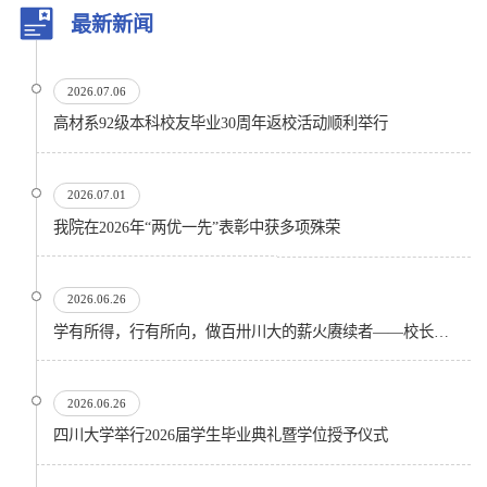
最新新闻
2026.07.06
高材系92级本科校友毕业30周年返校活动顺利举行
2026.07.01
我院在2026年“两优一先”表彰中获多项殊荣
2026.06.26
学有所得，行有所向，做百卅川大的薪火赓续者——校长汪劲松在四川大学2026届学生毕业典礼上的...
2026.06.26
四川大学举行2026届学生毕业典礼暨学位授予仪式