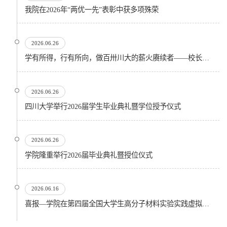
我院在2026年“两优一先”表彰中获多项殊荣
2026.06.26
学有所得，行有所向，做百卅川大的薪火赓续者——校长汪劲松在四川大学2026届学生毕业典礼上的...
2026.06.26
四川大学举行2026届学生毕业典礼暨学位授予仪式
2026.06.26
​学院隆重举行2026届毕业典礼暨授位仪式
2026.06.16
喜报—学院在第四届全国大学生高分子材料实验实践虚拟仿真大赛再创佳绩