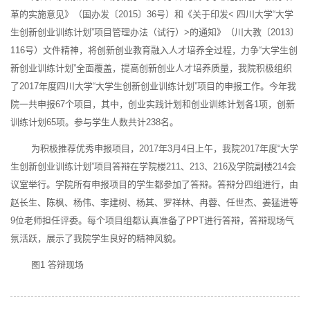
革的实施意见》（国办发〔2015〕36号）和《关于印发< 四川大学“大学
生创新创业训练计划”项目管理办法（试行）>的通知》（川大教〔2013〕
116号）文件精神，将创新创业教育融入人才培养全过程，力争“大学生创
新创业训练计划”全面覆盖，提高创新创业人才培养质量，我院积极组织
了2017年度四川大学“大学生创新创业训练计划”项目的申报工作。今年我
院一共申报67个项目，其中，创业实践计划和创业训练计划各1项，创新
训练计划65项。参与学生人数共计238名。
为积极推荐优秀申报项目，2017年3月4日上午，我院2017年度“大学
生创新创业训练计划”项目答辩在学院楼211、213、216及学院副楼214会
议室举行。学院所有申报项目的学生都参加了答辩。答辩分四组进行，由
赵长生、陈枫、杨伟、李建树、杨其、罗祥林、冉蓉、任世杰、姜猛进等
9位老师担任评委。每个项目组都认真准备了PPT进行答辩，答辩现场气
氛活跃，展示了我院学生良好的精神风貌。
图1 答辩现场