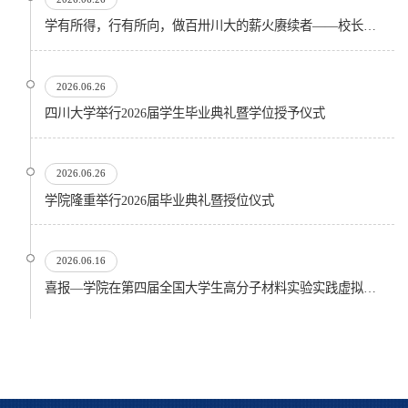
学有所得，行有所向，做百卅川大的薪火赓续者——校长汪劲松在四川大学2026届学生毕业典礼上的...
2026.06.26
四川大学举行2026届学生毕业典礼暨学位授予仪式
2026.06.26
​学院隆重举行2026届毕业典礼暨授位仪式
2026.06.16
喜报—学院在第四届全国大学生高分子材料实验实践虚拟仿真大赛再创佳绩