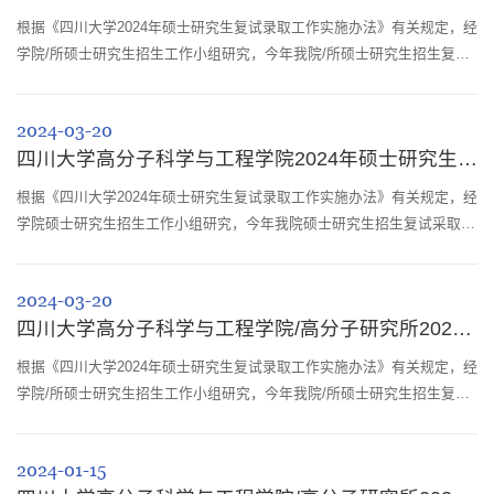
根据《四川大学2024年硕士研究生复试录取工作实施办法》有关规定，经
学院/所硕士研究生招生工作小组研究，今年我院/所硕士研究生招生复试
采取线下形式，具体安排如下：一、复试时间安排：1.报到、审查资格：
报到时间：2024年3月28日（上午9:00-11:30，下午14:30-17:30）报到地
2024-03-20
点：四川大学望江校区高分子学院科教楼205室2.笔试：笔试时间：2024
四川大学高分子科学与工程学院2024年硕士研究生招生复试通知（材料加工工程专业）
年3月29日上午笔试地点：望江研究生楼二区101室笔试形式：闭卷考试
笔试科目：高分子...
根据《四川大学2024年硕士研究生复试录取工作实施办法》有关规定，经
学院硕士研究生招生工作小组研究，今年我院硕士研究生招生复试采取线
下形式，具体安排如下：一、复试时间安排：1.报到、审查资格：报到时
间：2024年3月28日（上午9：00-11:30，下午14:30-17:30）报到地点：
2024-03-20
四川大学望江校区高分子学院科教楼205室2.笔试：笔试时间：2024年3月
四川大学高分子科学与工程学院/高分子研究所2024年硕士研究生招生复试通知（材料学...
29日上午笔试地点：望江研究生楼二区101室笔试形式：闭卷考试笔试科
目：高分子材料...
根据《四川大学2024年硕士研究生复试录取工作实施办法》有关规定，经
学院/所硕士研究生招生工作小组研究，今年我院/所硕士研究生招生复试
采取线下形式，具体安排如下：一、复试时间安排：1.报到、审查资格：
报到时间：2024年3月28日（上午9:00-11:30，下午14：30-17：30）报到
2024-01-15
地点：四川大学望江校区高分子研究所111室2.笔试：笔试时间：2024年3