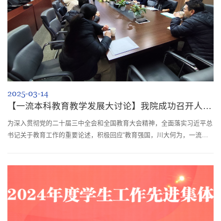
2025-03-14
【一流本科教育教学发展大讨论】我院成功召开人才培养方案重构与AI赋能本科教育教...
为深入贯彻党的二十届三中全会和全国教育大会精神，全面落实习近平总
书记关于教育工作的重要论述，积极回应“教育强国，川大何为，一流本
科何为”这一时代命题，依据《关于印发〈在全校开展一流本科教育教学
发展大讨论的工作方案〉的通知》要求，2025年3月14日，我院在科教楼
207会议室成功召开了以“人才培养方案重构与AI赋能本科教学”为主题的
研讨会。学院副院长冉蓉、各系主管本科教学的副主任、督导组成员、学
工组以及教学...