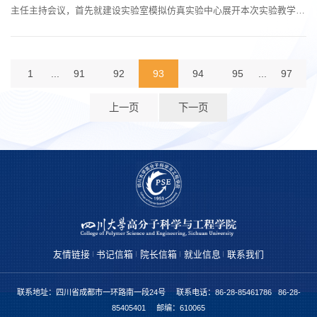
主任主持会议，首先就建设实验室模拟仿真实验中心展开本次实验教学研
讨会，分析了国内现状及建设本学科仿真实验中心的可行性。
1
...
91
92
93
94
95
...
97
上一页
下一页
友情链接
书记信箱
院长信箱
就业信息
联系我们
联系地址：四川省成都市一环路南一段24号 联系电话：86-28-85461786 86-28-
85405401 邮编：610065