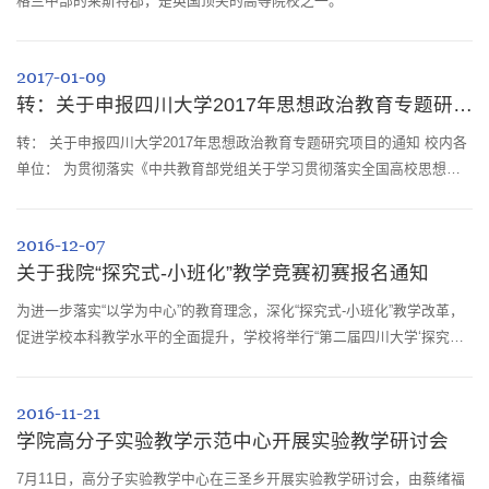
格兰中部的莱斯特郡，是英国顶尖的高等院校之一。
2017-01-09
转：关于申报四川大学2017年思想政治教育专题研究项目的通知
转： 关于申报四川大学2017年思想政治教育专题研究项目的通知 校内各
单位： 为贯彻落实《中共教育部党组关于学习贯彻落实全国高校思想政
治工作会议精神的通知》（教党[2016]58号），经学校研究决定，启动四
川大学201...
2016-12-07
关于我院“探究式-小班化”教学竞赛初赛报名通知
为进一步落实“以学为中心”的教育理念，深化“探究式-小班化”教学改革，
促进学校本科教学水平的全面提升，学校将举行“第二届四川大学‘探究式-
小班化’教学竞赛”，具体时间待定。
2016-11-21
学院高分子实验教学示范中心开展实验教学研讨会
7月11日，高分子实验教学中心在三圣乡开展实验教学研讨会，由蔡绪福