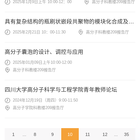
2025年1月9日上午 10:00-12：00
高分子科教楼209报告厅
具有复杂结构的瓶刷状嵌段共聚物的模块化合成及其自组装行为
2025年2月21日 10：00-11:30
高分子科教楼209报告厅
高分子囊泡的设计、调控与应用
2025年01月09日上午10:00-12:00
高分子科教楼209报告厅
四川大学高分子科学与工程学院青年教师论坛
2024年12月19日（周四）9:00-11:50
高分子学院科教楼209报告厅
1
...
8
9
10
11
12
...
35