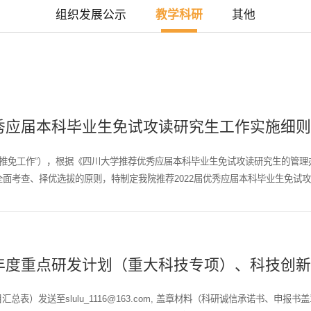
组织发展公示
教学科研
其他
优秀应届本科毕业生免试攻读研究生工作实施细
“推免工作”），根据《四川大学推荐优秀应届本科毕业生免试攻读研究生的管
全面考查、择优选拔的原则，特制定我院推荐2022届优秀应届本科毕业生免试
年度重点研发计划（重大科技专项）、科技创新基
发送至slulu_1116@163.com, 盖章材料（科研诚信承诺书、申报书盖