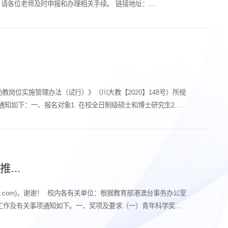
点。请各位老师及时申报和办理相关手续。 链接地址：
岗位实施管理办法（试行）》（川大教【2020】148号）所规
知如下：一、报名对象1. 在校全日制级硕士和博士研究生2.
...
63.com)，谢谢！ 校内各有关单位：根据教育部港澳台事务办公室
荐工作及有关事项通知如下。一、奖项及要求（一）青年科学奖青