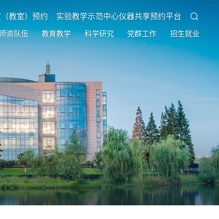
室（教室）预约
实验教学示范中心仪器共享预约平台
师资队伍
教育教学
科学研究
党群工作
招生就业