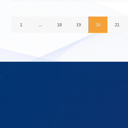
1
...
18
19
20
21