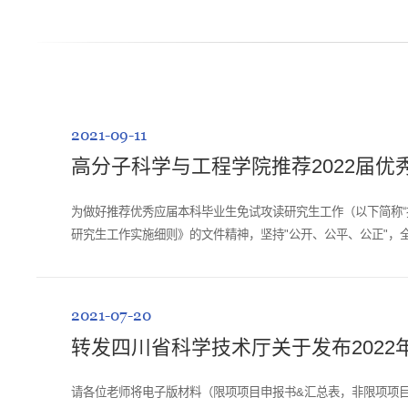
2021-09-11
高分子科学与工程学院推荐2022届
为做好推荐优秀应届本科毕业生免试攻读研究生工作（以下简称
研究生工作实施细则》的文件精神，坚持"公开、公平、公正"，
为纳入国家普通招生计划录取的我...
2021-07-20
转发四川省科学技术厅关于发布2022
请各位老师将电子版材料（限项项目申报书&汇总表，非限项项目汇总表）