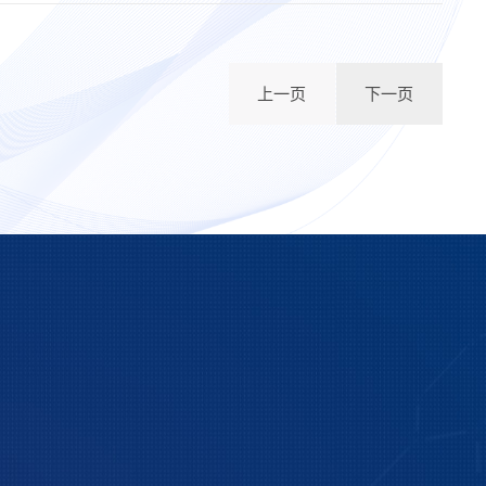
上一页
下一页