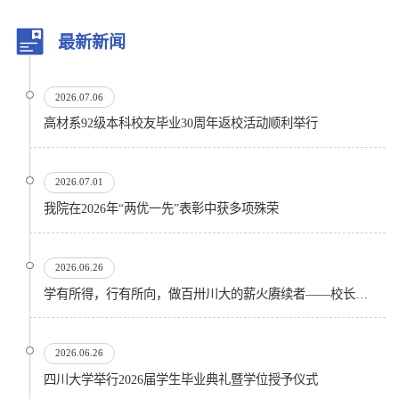
最新新闻
2026.07.06
高材系92级本科校友毕业30周年返校活动顺利举行
2026.07.01
我院在2026年“两优一先”表彰中获多项殊荣
2026.06.26
学有所得，行有所向，做百卅川大的薪火赓续者——校长汪劲松在四川大学2026届学生毕业典礼上的...
2026.06.26
四川大学举行2026届学生毕业典礼暨学位授予仪式