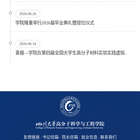
2026.06.26
​学院隆重举行2026届毕业典礼暨授位仪式
2026.06.16
喜报—学院在第四届全国大学生高分子材料实验实践虚拟仿真大赛再创佳绩
友情链接
书记信箱
院长信箱
就业信息
联系我们