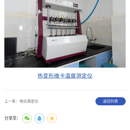
热变形维卡温度测定仪
上一条：
电位滴定仪
返回列表
分享至：