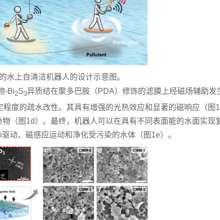
膜的水上自清洁机器人的设计示意图。
-Bi
S
异质结在聚多巴胺（PDA）修饰的滤膜上经磁场辅助发
2
3
定程度的疏水改性。其具有增强的光热效应和显著的磁响应（图1b
染物（图1d）。最终，机器人可以在具有不同表面能的水面实现
ni驱动、磁感应运动和净化受污染的水体（图1e）。