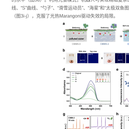
线、“S”曲线、“勺子”、“滑雪运动员”、“海星”和“太
（图3i-j），克服了
光热Marangoni驱动失效的局限。