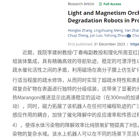
近期，我院李建树教授/丁春梅副教授和理化所周亚
组装体集成，具有精确高效的导航轨迹、稳定的可漂浮性
疏水催化活性之间的矛盾，利用磁场在高分子膜上仿生矿
行适当程度的疏水修饰，从而同时实现了超疏水特性和表
得复合矿物在表面进行独特的分级组装，这带来了显著的
热Marangoni推进显示出高速稳定的运动（在300ms的加
动），同时，磁力拓展了该机器人在任何可编程轨迹的广
感应作用的耦合，加快了催化降解中的
反应速率和传质过
4），使得水体污染物的降解效率比纯铁氧矿物提高了8
染物的复杂水域。该水上机器人可以在不同的场景下灵活