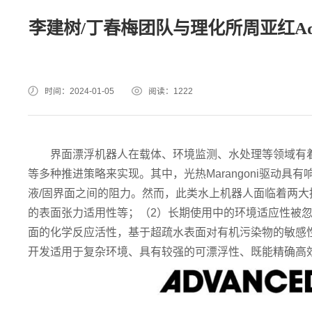
李建树/丁春梅团队与理化所周亚红Adv
时间：2024-01-05
阅读：
1222
界面漂浮机器人在载体、环境监测、水处理等领域有
等多种推进策略来实现。其中，光热Marangoni驱动
液/固界面之间的阻力。然而，此类水上机器人面临着两大
的表面张力适用性等；（2）长期使用中的环境适应性被
面的化学反应活性，基于超疏水表面对有机污染物的敏感
开发适用于复杂环境、具有较强的可漂浮性、既能精确高