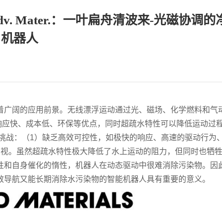
. Mater.：一叶扁舟清波来-光磁协调的
机器人
着广阔的应用前景。无线漂浮运动通过光、磁场、化学燃料和气
具有响应快、成本低、环保等优点，同时超疏水特性可以降低运动过
挑战：（1）缺乏高效可控性，如极快的响应、高速的驱动行为
忽视。虽然超疏水特性极大降低了水上运动的阻力，但同时也牺
性和自身催化的惰性，机器人在动态驱动中很难消除污染物。因
效导航又能长期消除水污染物的智能机器人具有重要的意义。