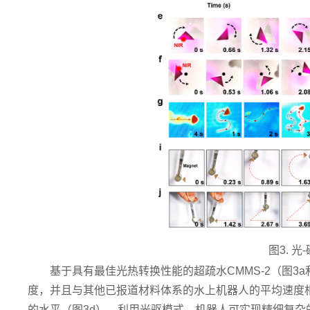
图3. 
基于具有最佳光热转换性能的超疏水CMMS-2（图3
度，并且与其他已报道材料体系的水上机器人的平均速度相比
的水平（图3d）。利用光驱模式，机器人可实现精细复杂