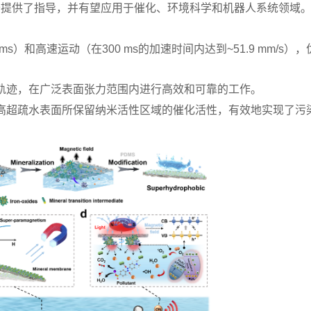
备提供了指导，并有望应用于催化、环境科学和机器人系统领域
 ms）和高速运动（在300 ms的加速时间内达到~51.9 mm/s）
的轨迹，在广泛表面张力范围内进行高效和可靠的工作。
提高超疏水表面所保留纳米活性区域的催化活性，有效地实现了污