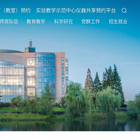
室（教室）预约
实验教学示范中心仪器共享预约平台
师资队伍
教育教学
科学研究
党群工作
招生就业