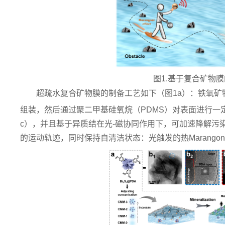
图1.基于复合矿物
超疏水复合矿物膜的制备工艺如下（
图1a）：
铁氧矿物
组装，然后通过聚二甲基硅氧烷（PDMS）对表面进行一
c），并且基于异质结在光-磁协同作用下，可加速降解污
的运动轨迹，同时保持自清洁状态：光触发的热Marango