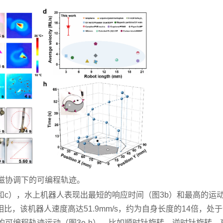
光-磁协调下的可编程轨迹。
a和c），水上机器人表现出最短的响应时间（图3b）和最高的运
，该机器人速度高达51.9mm/s，约为自身长度的14倍，处
的可编程轨迹运动（图3e-h），比如顺时针旋转、逆时针旋转、