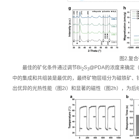
图2.复
最佳的矿化条件通过调节
Bi
S
@PDA的浓度来确定（
2
3
中的集成和共组装是最优的，最终矿物层组分为磁铁矿、针
出优异的光热性能（图2i）和显著的磁性（图2h），为