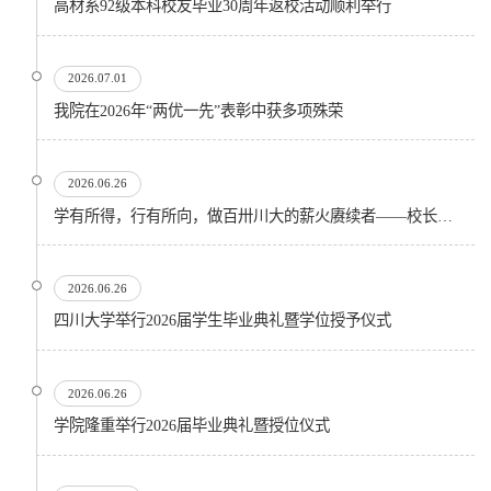
高材系92级本科校友毕业30周年返校活动顺利举行
2026.07.01
我院在2026年“两优一先”表彰中获多项殊荣
2026.06.26
学有所得，行有所向，做百卅川大的薪火赓续者——校长汪劲松在四川大学2026届学生毕业典礼上的...
2026.06.26
四川大学举行2026届学生毕业典礼暨学位授予仪式
2026.06.26
​学院隆重举行2026届毕业典礼暨授位仪式