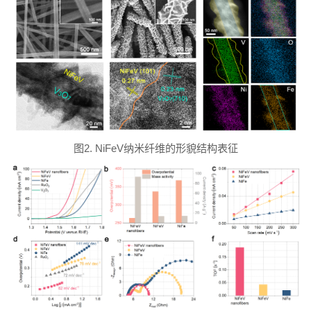
图2. NiFeV纳米纤维的形貌结构表征