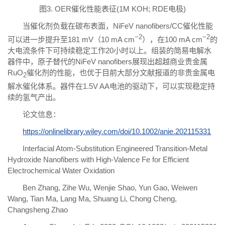
图3. OER催化性能表征(1M KOH; RDE电极)
当催化剂负载在碳布表面，NiFeV nanofibers/CC催化性能
−2
−2
可以进一步提升至181 mV（10 mA cm
），在100 mA cm
的
大电流条件下可持续稳定工作20小时以上。组装的简易电解水
器件中，原子替代的NiFeV nanofibers展现出超越商业贵金属
RuO
催化剂的性能，也优于目前大部分文献报道的非贵金属电
2
解水催化体系。器件在1.5V AA电池的驱动下，可以实现稳定持
续的氢气产出。
论文信息：
https://onlinelibrary.wiley.com/doi/10.1002/anie.202115331
Interfacial Atom-Substitution Engineered Transition-Metal
Hydroxide Nanofibers with High-Valence Fe for Efficient
Electrochemical Water Oxidation
Ben Zhang, Zihe Wu, Wenjie Shao, Yun Gao, Weiwen
Wang, Tian Ma, Lang Ma, Shuang Li, Chong Cheng,
Changsheng Zhao