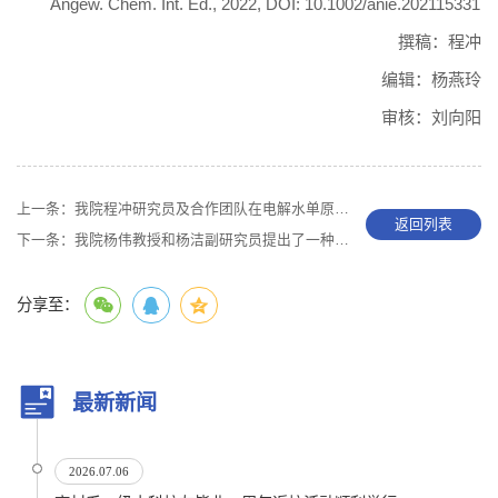
Angew. Chem. Int. Ed., 2022, DOI: 10.1002/anie.202115331
撰稿：程冲
编辑：杨燕玲
审核：刘向阳
上一条：
我院程冲研究员及合作团队在电解水单原子材料研究领域发表总结性综述论文
返回列表
下一条：
我院杨伟教授和杨洁副研究员提出了一种波浪能驱动的水蒸发活化策略
分享至：
最新新闻
2026.07.06