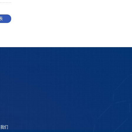
表
系我们