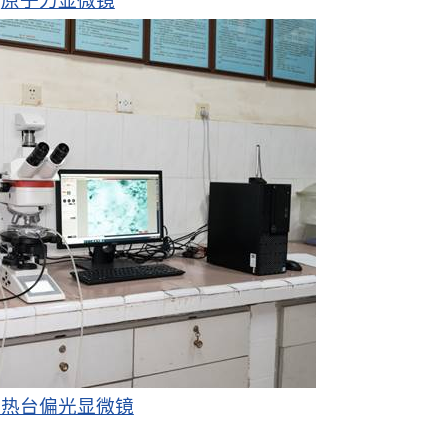
原子力显微镜
冷热台偏光显微镜