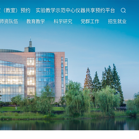
室（教室）预约
实验教学示范中心仪器共享预约平台
师资队伍
教育教学
科学研究
党群工作
招生就业