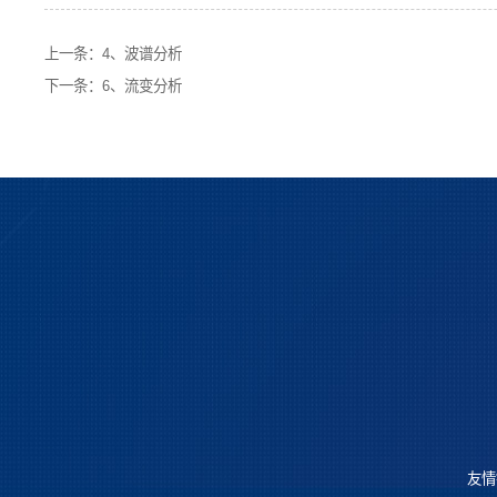
上一条：
4、波谱分析
下一条：
6、流变分析
友情