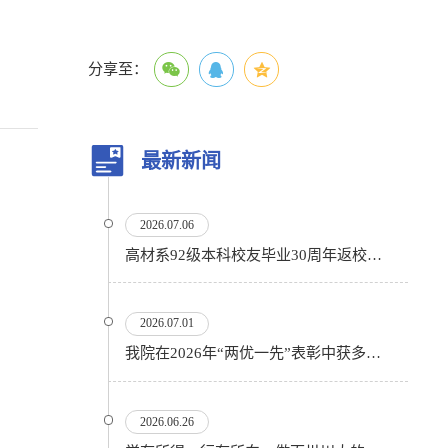
分享至：
最新新闻
2026.07.06
高材系92级本科校友毕业30周年返校活动顺利举行
2026.07.01
我院在2026年“两优一先”表彰中获多项殊荣
2026.06.26