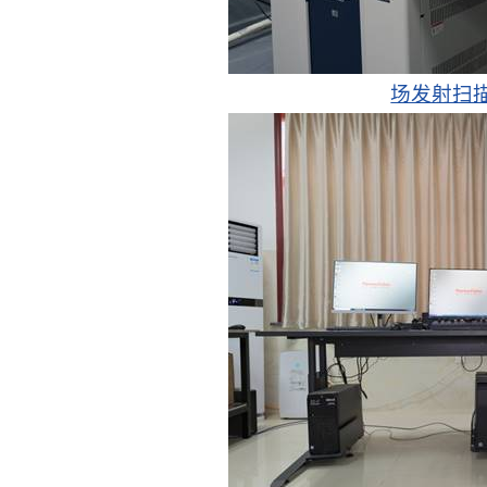
场发射扫描