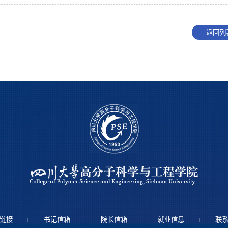
返回列
链接
书记信箱
院长信箱
就业信息
联