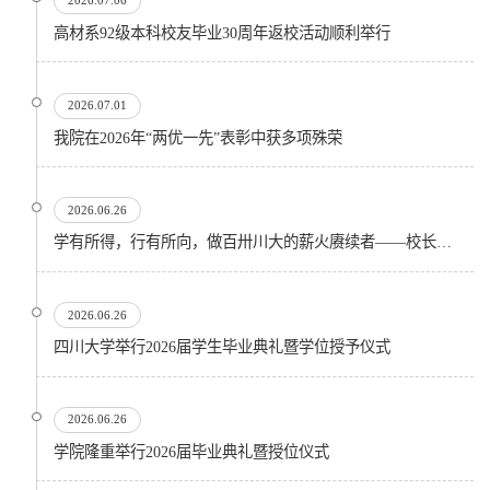
2026.07.06
高材系92级本科校友毕业30周年返校活动顺利举行
2026.07.01
我院在2026年“两优一先”表彰中获多项殊荣
2026.06.26
学有所得，行有所向，做百卅川大的薪火赓续者——校长汪劲松在四川大学2026届学生毕业典礼上的...
2026.06.26
四川大学举行2026届学生毕业典礼暨学位授予仪式
2026.06.26
​学院隆重举行2026届毕业典礼暨授位仪式