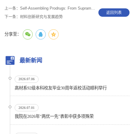
上一条：
Self-Assembling Prodrugs: From Supramolecular Polymer to Supramolecular Medicine
返回列表
下一条：
材料创新研究与发展趋势
分享至：
最新新闻
2026.07.06
高材系92级本科校友毕业30周年返校活动顺利举行
2026.07.01
我院在2026年“两优一先”表彰中获多项殊荣