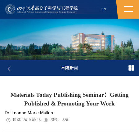
EN
学院新闻
Materials Today Publishing Seminar：Getting
Published & Promoting Your Work
Dr. Leanne Marie Mullen
时间：2019-09-16
阅读：
828