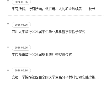
2026.06.26
学有所得，行有所向，做百卅川大的薪火赓续者——校长汪劲松在四川大学2026届学生毕业典礼上的...
2026.06.26
四川大学举行2026届学生毕业典礼暨学位授予仪式
2026.06.26
​学院隆重举行2026届毕业典礼暨授位仪式
2026.06.16
喜报—学院在第四届全国大学生高分子材料实验实践虚拟仿真大赛再创佳绩