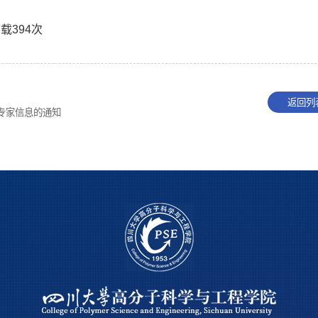
下载
394
次
返回列
专家信息的通知