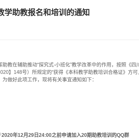
教学助教报名和培训的通知
挥助教在辅助推动“探究式
-
小班化”教学改革中的作用，按照《四
2020
】
148
号）所规定的“
获得《本科教学助教培训合格证》方可
。为做好此项工作，现将有关事宜通知如下：
于
2020年12月29日24:00之前申请加入20期助教培训的QQ群