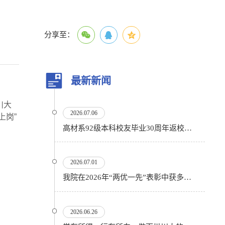
分享至：
最新新闻
川大
2026.07.06
上岗
”
高材系92级本科校友毕业30周年返校活动顺利举行
2026.07.01
我院在2026年“两优一先”表彰中获多项殊荣
2026.06.26