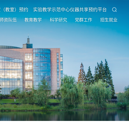
室（教室）预约
实验教学示范中心仪器共享预约平台
师资队伍
教育教学
科学研究
党群工作
招生就业