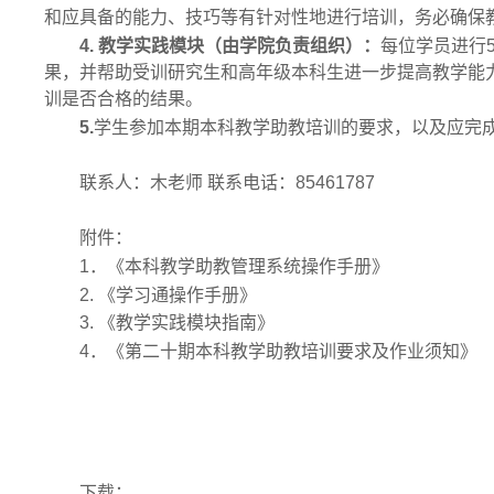
和应具备的能力、技巧等有针对性地进行培训，务必确保
4.
教学实践模块
（由学院负责组织）
：
每位
学员进行
果，并帮助受训研究生和高年级本科生进一步提高教学能
训是否合格的结果。
5.
学生参加本期本科教学助教培训的要求，以及应完
联系人：木老师
联系电话：
85461787
附件：
1
．《本科教学助教管理系统操作手册》
2.
《学习通操作手册》
3.
《教学实践模块指南》
4
．《第二十期本科教学助教培训要求及作业须知》
下载：