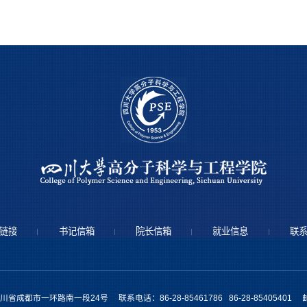
链接
书记信箱
院长信箱
就业信息
联
省成都市一环路南一段24号 联系电话：86-28-85461786 86-28-85405401 邮