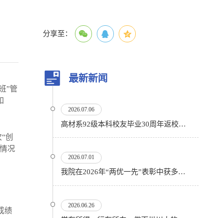
分享至：
最新新闻
班”管
如
2026.07.06
高材系92级本科校友毕业30周年返校活动顺利举行
次
“创
情况
2026.07.01
我院在2026年“两优一先”表彰中获多项殊荣
2026.06.26
成绩