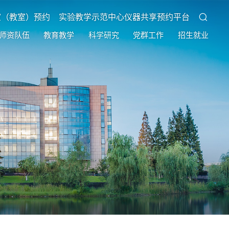
室（教室）预约
实验教学示范中心仪器共享预约平台
师资队伍
教育教学
科学研究
党群工作
招生就业