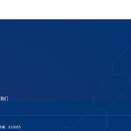
系我们
编：610065