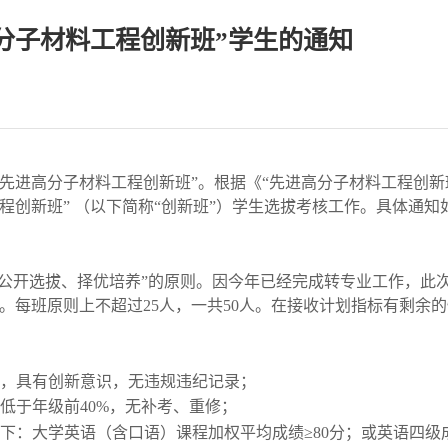
高分子材料工程创新班”学生的通知
立“先进高分子材料工程创新班”。
根据《
“先进高分子材料工程创新
程创新班
” （以下简称“创新班”）学生选拔
考核工作。具体通知
公开选拔、择优培养”的原则。
因今年已经完成转专业工作，此
。每班原则上不超过
25人
，一共
50人
。在接收计划指标有剩余的
强，具有创新意识，无违规违纪记录；
低于年级前40%，无补考、重修；
下：大学英语（含口语）课程加权平均成绩≥80分；或英语四级