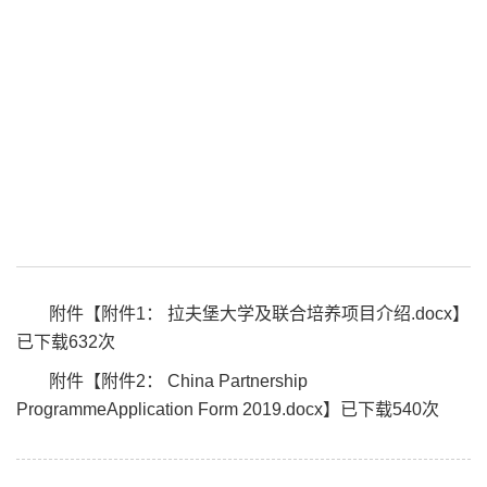
附件【
附件1： 拉夫堡大学及联合培养项目介绍.docx
】
已下载
632
次
附件【
附件2： China Partnership
ProgrammeApplication Form 2019.docx
】已下载
540
次