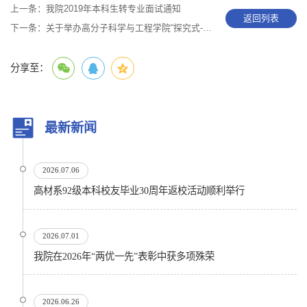
上一条：
我院2019年本科生转专业面试通知
返回列表
下一条：
关于举办高分子科学与工程学院“探究式-小班化”教学竞赛的通知
分享至：
最新新闻
2026.07.06
高材系92级本科校友毕业30周年返校活动顺利举行
2026.07.01
我院在2026年“两优一先”表彰中获多项殊荣
2026.06.26