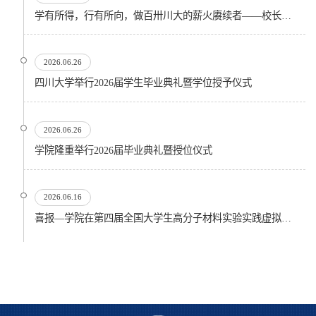
学有所得，行有所向，做百卅川大的薪火赓续者——校长汪劲松在四川大学2026届学生毕业典礼上的...
2026.06.26
四川大学举行2026届学生毕业典礼暨学位授予仪式
2026.06.26
​学院隆重举行2026届毕业典礼暨授位仪式
2026.06.16
喜报—学院在第四届全国大学生高分子材料实验实践虚拟仿真大赛再创佳绩