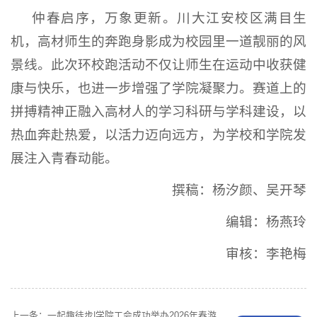
仲春启序，万象更新。川大江安校区满目生
机，高材师生的奔跑身影成为校园里一道靓丽的风
景线。此次环校跑活动不仅让师生在运动中收获健
康与快乐，也进一步增强了学院凝聚力。赛道上的
拼搏精神正融入高材人的学习科研与学科建设，以
热血奔赴热爱，以活力迈向远方，为学校和学院发
展注入青春动能。
撰稿：杨汐颜、吴开琴
编辑：杨燕玲
审核：李艳梅
上一条：
一起趣徒步|学院工会成功举办2026年春游活动