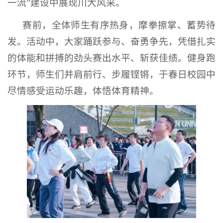
一流”建设中展现川大风采。
赛前，全体师生有序热身，摩拳擦掌、蓄势待
发。活动中，大家踊跃参与、奋勇争先，凭借扎实
的体能和拼搏的劲头赛出水平、斩获佳绩。健身跑
环节，师生们并肩前行、步履铿锵，于春日校园中
尽情感受运动乐趣，体悟体育精神。