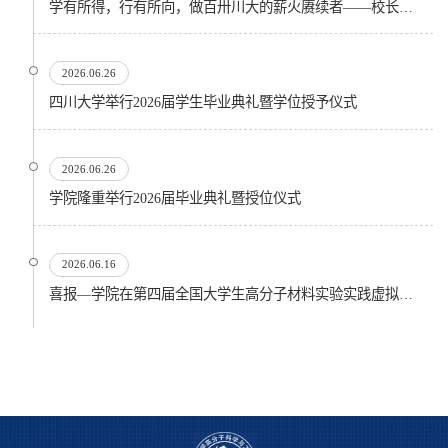
学有所得，行有所向，做百卅川大的薪火赓续者——校长汪劲松在四川大学2026届学生毕业典礼上的...
2026.06.26
四川大学举行2026届学生毕业典礼暨学位授予仪式
2026.06.26
​学院隆重举行2026届毕业典礼暨授位仪式
2026.06.16
喜报—学院在第四届全国大学生高分子材料实验实践虚拟仿真大赛再创佳绩