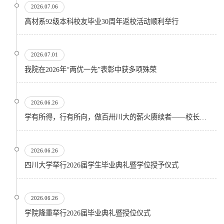
2026.07.06
高材系92级本科校友毕业30周年返校活动顺利举行
2026.07.01
我院在2026年“两优一先”表彰中获多项殊荣
2026.06.26
学有所得，行有所向，做百卅川大的薪火赓续者——校长汪劲松在四川大学2026届学生毕业典礼上的...
2026.06.26
四川大学举行2026届学生毕业典礼暨学位授予仪式
2026.06.26
​学院隆重举行2026届毕业典礼暨授位仪式