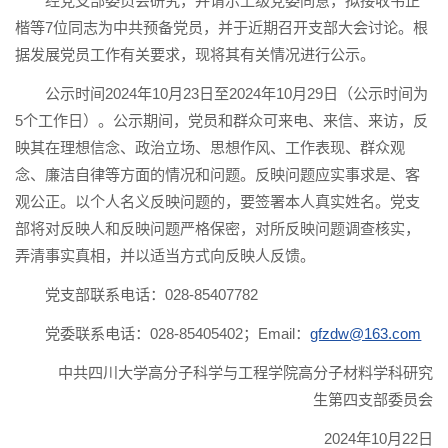
经党支部委员会研究，并请示上级党委同意，拟接收韦正
楷等7位同志为中共预备党员，并于近期召开支部大会讨论。根
据发展党员工作有关要求，现将其有关情况进行公示。
公示时间2024年10月23日至2024年10月29日（公示时间为
5个工作日）。公示期间，党员和群众可来电、来信、来访，反
映其在理想信念、政治立场、思想作风、工作表现、群众观
念、廉洁自律等方面的情况和问题。反映问题应实事求是、客
观公正。以个人名义反映问题的，要签署本人真实姓名。党支
部将对反映人和反映问题严格保密，对所反映问题调查核实，
弄清事实真相，并以适当方式向反映人反馈。
党支部联系电话：028-85407782
党委联系电话：028-85405402；Email：
gfzdw@163.com
中共四川大学高分子科学与工程学院高分子材料学科研究
生第四支部委员会
2024年10月22日