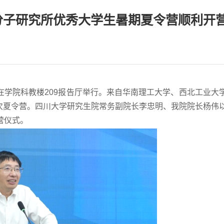
高分子研究所优秀大学生暑期夏令营顺利开
式在学院科教楼209报告厅举行。来自华南理工大学、西北工业大
本次夏令营。四川大学研究生院常务副院长李忠明、我院院长杨伟
营仪式。