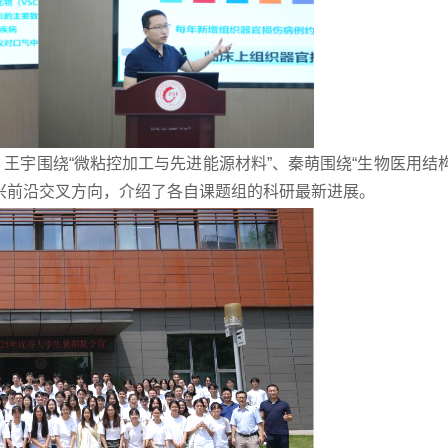
、王宇围绕“微粘控加工与先进能源材料”、秦萌围绕“生物医用结
新兴前沿交叉方向，介绍了各自课题组的科研最新进展。