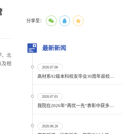
营
分享至：
最新新闻
学、北
以及相
2026.07.06
高材系92级本科校友毕业30周年返校活动顺利举行
2026.07.01
我院在2026年“两优一先”表彰中获多项殊荣
2026.06.26