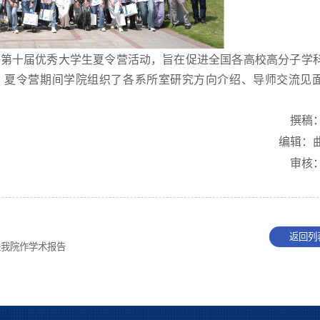
办的第十届优秀大学生夏令营活动，旨在促进全国各高校高分子学
。夏令营期间学院组织了各系所室研究方向介绍、导师交流见
撰稿
编辑：
审核
返回列
教授来我院作学术报告