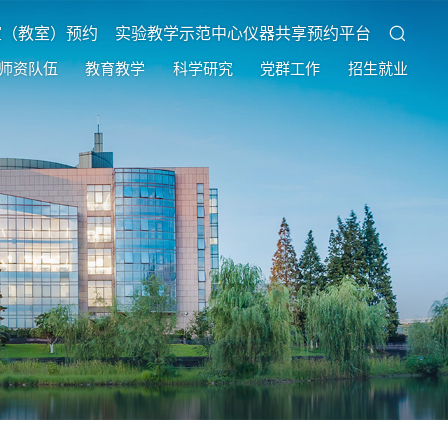
室（教室）预约
实验教学示范中心仪器共享预约平台
师资队伍
教育教学
科学研究
党群工作
招生就业