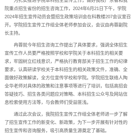
为扎实推进学院本科招生宣传工作，做好我校广东省和我
院重点招生省份的招生咨询工作，2024年6月21日下午，学院
2024年招生宣传动员会暨招生政策培训会在科教楼207会议室召
开。学院招生宣传工作组全体老师参加会议，会议由冉蓉副院
长主持。
冉蓉就今年招生咨询工作提出了具体要求，强调全体招生
宣传工作人员要严格按照学校和学院关于本科招生的相关要
求，牢固树立红线意识，严格执行教育部关于招生工作的纪律
要求，认真研读学校关于本科招生的相关政策文件，准确、全
面做好政策解读，全方位宣传学校和学院。学院招生联络人陶
全华老师对具体的政策和注意事项等进行了培训，包括高招会
答疑技巧、招生各类问题应对策略、本科招生公众号及网站信
息检索使用方法等，与会教师们受益匪浅。
通过此次会议，我院招生宣传工作组全体老师进一步了解
了招生宣传工作的新变化、新政策，为下一步开展有针对性的
招生宣传和咨询服务，吸引高质量生源奠定了基础。