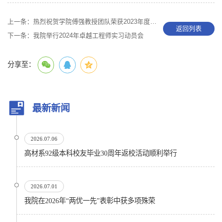
上一条：
热烈祝贺学院傅强教授团队荣获2023年度国家科技进步奖一等奖
返回列表
下一条：
我院举行2024年卓越工程师实习动员会
分享至：
最新新闻
2026.07.06
高材系92级本科校友毕业30周年返校活动顺利举行
2026.07.01
我院在2026年“两优一先”表彰中获多项殊荣