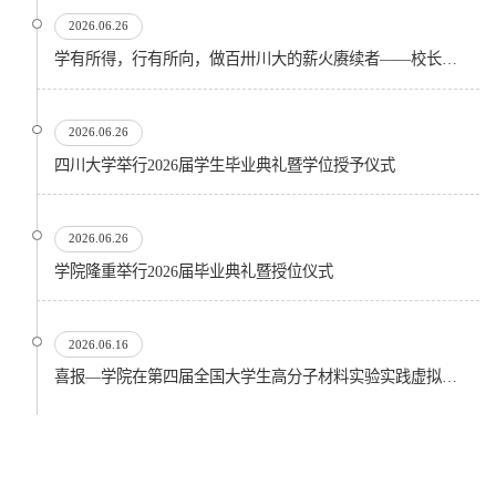
2026.06.26
学有所得，行有所向，做百卅川大的薪火赓续者——校长汪劲松在四川大学2026届学生毕业典礼上的...
2026.06.26
四川大学举行2026届学生毕业典礼暨学位授予仪式
2026.06.26
​学院隆重举行2026届毕业典礼暨授位仪式
2026.06.16
喜报—学院在第四届全国大学生高分子材料实验实践虚拟仿真大赛再创佳绩