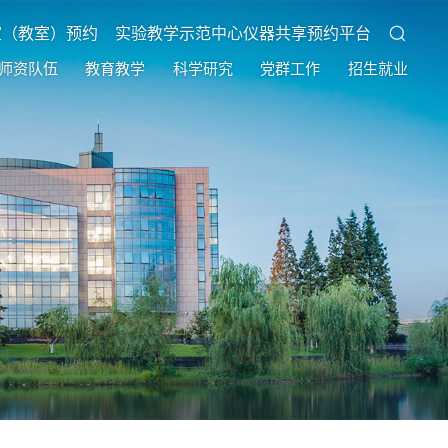
室（教室）预约
实验教学示范中心仪器共享预约平台
师资队伍
教育教学
科学研究
党群工作
招生就业