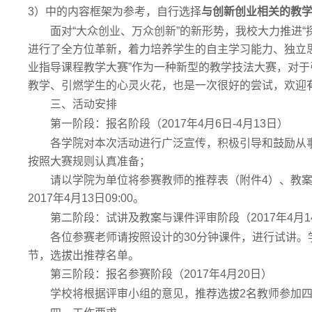
3）中的内容框架为参考，自行选择
与创新创业相关的教
面对“大众创业、万众创新”的新形势，我校大力推进
进行了全方位革新，着力培养学生的自主学习能力、独立
业指导课程教学大赛”作为一种新型的教学技法大赛，对
教学、引燃学生的心灵火花，也是一次很好的尝试，欢迎
三、活动安排
第一阶段：报名阶段（2017年4月6日-4月13日）
各学院对本次活动进行广泛宣传，积极引导和鼓励从
按照大赛规则认真准备；
请以学院为单位将参赛教师的推荐表（附件4）、教
2017年4月13日09:00。
第二阶段：试讲及教案与课件评审阶段（2017年4月14
各位参赛老师请按照设计的30分钟课件，进行试讲
节，选拔出推荐名单。
第三阶段：报名参赛阶段（2017年4月20日）
学校将根据评审小组的意见，推荐选拔2名教师参加