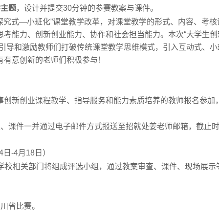
学主题
，设计并提交30分钟的参赛教案与课件。
“探究式—小班化”课堂教学改革，对课堂教学的形式、内容、考核
思考能力、创新创业能力、协作和社会担当能力。本次“大学生创
于引导和激励教师们打破传统课堂教学思维模式，引入互动式、小
有有意创新的老师们积极参与！
事创新创业课程教学、指导服务和能力素质培养的教师报名参加
案、课件一并通过电子邮件方式报送至招就处姜老师邮箱，截止
日-4月18日）
。学校相关部门将组成评选小组，通过教案审查、课件、现场展示
四川省比赛。