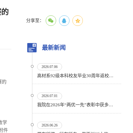
赛的
分享至：
最新新闻
2026.07.06
高材系92级本科校友毕业30周年返校活动顺利举行
赛的
2026.07.01
我院在2026年“两优一先”表彰中获多项殊荣
教学
2026.06.26
附件