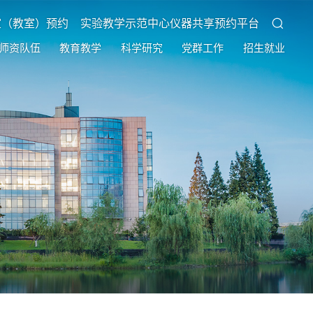
室（教室）预约
实验教学示范中心仪器共享预约平台
师资队伍
教育教学
科学研究
党群工作
招生就业