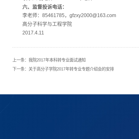
六、监督投诉电话：
李老师：85461785，gfzxy2000@163.com
高分子科学与工程学院
2017.4.11
上一条：
我院2017年本科转专业面试通知
下一条：
关于高分子学院2017年转专业专题介绍会的安排