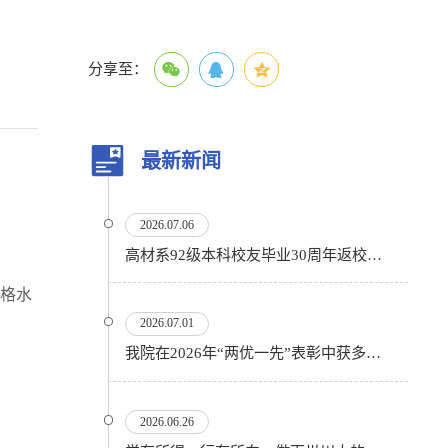
分享至：
最新新闻
2026.07.06
高材系92级本科校友毕业30周年返校活动顺利举行
合格水
2026.07.01
我院在2026年“两优一先”表彰中获多项殊荣
2026.06.26