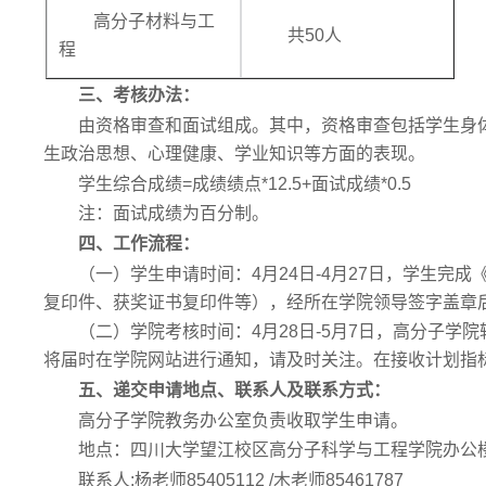
高分子材料与工
共50人
程
三、考核办法：
由资格审查和面试组成。其中，资格审查包括学生身
生政治思想、心理健康、学业知识等方面的表现。
学生综合成绩=成绩绩点*12.5+面试成绩*0.5
注：面试成绩为百分制。
四、工作流程：
（一）学生申请时间：4月24日-4月27日，学生
复印件、获奖证书复印件等），经所在学院领导签字盖章后
（二）学院考核时间：4月28日-5月7日，高分子
将届时在学院网站进行通知，请及时关注。在接收计划指
五、递交申请地点、联系人及联系方式：
高分子学院教务办公室负责收取学生申请。
地点：四川大学望江校区高分子科学与工程学院办公楼
联系人:杨老师85405112 /木老师85461787