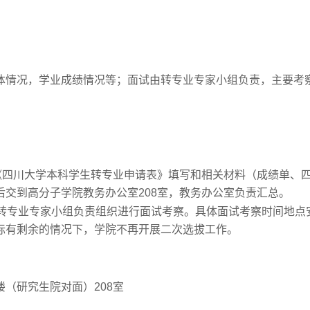
体情况，学业成绩情况等；面试由转专业专家小组负责，主要考
完成《四川大学本科学生转专业申请表》填写和相关材料（成绩单、
交到高分子学院教务办公室208室，教务办公室负责汇总。
学院转专业专家小组负责组织进行面试考察。具体面试考察时间地点
标有剩余的情况下，学院不再开展二次选拔工作。
（研究生院对面）208室