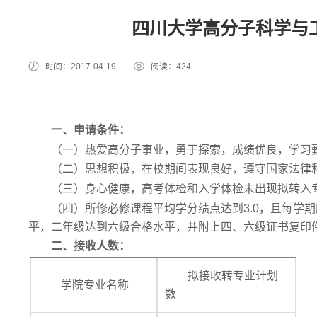
四川大学高分子科学与工
时间：2017-04-19
阅读：
424
一、申请条件：
（一）热爱高分子事业，勇于探索，成绩优良，学习
（二）思想积极，在校期间表现良好，遵守国家法律
（三）身心健康，高考体检和入学体检未出现拟转入专
（四）所修必修课程平均学分绩点达到3.0，且每学
平，二年级达到六级合格水平，并附上四、六级证书复印
二、接收人数：
拟接收转专业计划
学院专业名称
数