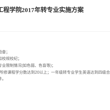
程学院2017年转专业实施方案
勤奋；
和校规校纪；
业限制情况(如色弱、色盲等)；
期所修课程学分数达到20以上；一年级转专业学生英语达到四级
件。