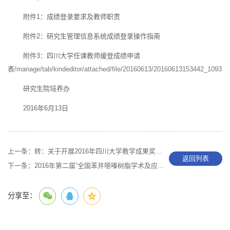
附件1：成绩登录要求及教师职责
附件2：研究生管理信息系统成绩登录操作指南
附件3：四川大学任课教师缓登成绩申请
表
/manage/tab/kindeditor/attached/file/20160613/20160613153442_1093.zi
研究生院培养办
2016年6月13日
上一条：
转：关于开展2016年四川大学教学成果奖励工作暨推荐四川省教学成果奖的通知
返回列表
下一条：
2016年第二届“全国苯并噁嗪树脂学术及应用研讨会”第三轮会议通知
分享至：