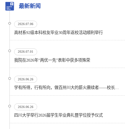
最新新闻
2026.07.06
高材系92级本科校友毕业30周年返校活动顺利举行
2026.07.01
我院在2026年“两优一先”表彰中获多项殊荣
2026.06.26
学有所得，行有所向，做百卅川大的薪火赓续者——校长汪劲松在四川大学2026届学生毕业典礼上的...
2026.06.26
四川大学举行2026届学生毕业典礼暨学位授予仪式