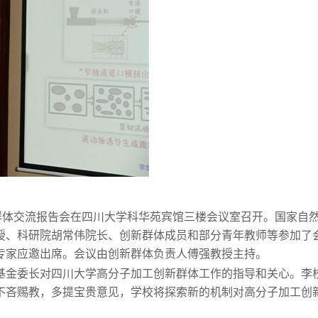
群体交流报告会在四川大学科华苑宾馆三楼会议室召开。国家自
授、科研院胡常伟院长、创新群体成员和部分青年教师等参加了
专家应邀出席。会议由创新群体负责人傅强教授主持。
基金委长对四川大学高分子加工创新群体工作的指导和关心。李
不吝赐教，多提宝贵意见，学校将探索新的机制对高分子加工创