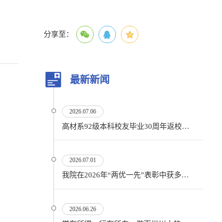
分享至：
最新新闻
2026.07.06
高材系92级本科校友毕业30周年返校活动顺利举行
2026.07.01
我院在2026年“两优一先”表彰中获多项殊荣
2026.06.26