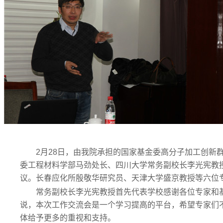
2月28日，由我院承担的国家基金委高分子加工创新
委工程材料学部马劲处长、四川大学常务副校长李光宪教
议。长春应化所殷敬华研究员、天津大学盛京教授等六位
常务副校长李光宪教授首先代表学校感谢各位专家和
说，本次工作交流会是一个学习提高的平台，希望专家们
体给予更多的重视和支持。