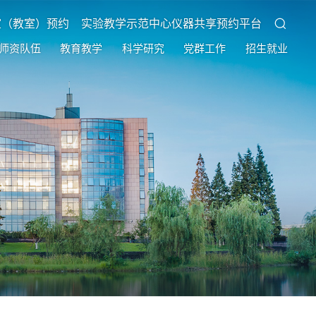
室（教室）预约
实验教学示范中心仪器共享预约平台
师资队伍
教育教学
科学研究
党群工作
招生就业