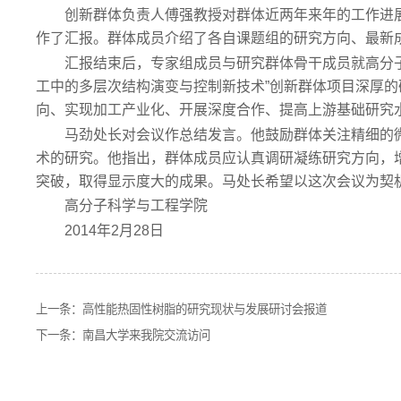
创新群体负责人傅强教授对群体近两年来年的工作进
作了汇报。群体成员介绍了各自课题组的研究方向、最新
汇报结束后，专家组成员与研究群体骨干成员就高分
工中的多层次结构演变与控制新技术”创新群体项目深厚
向、实现加工产业化、开展深度合作、提高上游基础研究
马劲处长对会议作总结发言。他鼓励群体关注精细的
术的研究。他指出，群体成员应认真调研凝练研究方向，
突破，取得显示度大的成果。马处长希望以这次会议为契
高分子科学与工程学院
2014年2月28日
上一条：
高性能热固性树脂的研究现状与发展研讨会报道
下一条：
南昌大学来我院交流访问