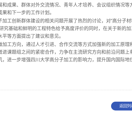
展和成果、群体对外交流情况、青年人才培养、会议组织情况等
成果和下一步的工作计划。
子加工创新群体建设的相关问题开展了热烈的讨论，对“高分子材
的研究基础和鲜明的工程特色给予高度评价的同时，在关于新的加
水平等方面提出了建议和意见。
微加工方向，通过人才引进、合作交流等方式加强新的加工原理
增进课题组之间的紧密合作，力争在主流研究方向和前沿问题上
机，进一步增强四川大学高分子加工的影响力，提升国内国际地
返回列