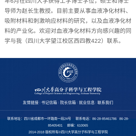
年6月在四川大学获得工学博士学位，硕士和博士
导师为赵长生教授。目前主要从事血液净化材料、
吸附材料和刺激响应材料的研究，以及血液净化材
料的产业化。欢迎对血液净化材料方向感兴趣的同
学与我（四川大学望江校区西四教422）联系。
友情链接
书记信箱
院长信箱
就业信息
联系我们
联系地址：四川省成都市一环路南一段24号 联系电话：86-28-85461786 86-28-
85405401 邮编：610065
2014-2018 版权所有©四川大学高分子科学与工程学院