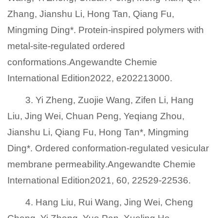
Zhang, Jianshu Li, Hong Tan, Qiang Fu,
Mingming Ding*. Protein-inspired polymers with
metal-site-regulated ordered
conformations.Angewandte Chemie
International Edition2022, e202213000.
3. Yi Zheng, Zuojie Wang, Zifen Li, Hang
Liu, Jing Wei, Chuan Peng, Yeqiang Zhou,
Jianshu Li, Qiang Fu, Hong Tan*, Mingming
Ding*. Ordered conformation-regulated vesicular
membrane permeability.Angewandte Chemie
International Edition2021, 60, 22529-22536.
4. Hang Liu, Rui Wang, Jing Wei, Cheng