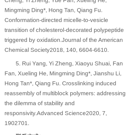
Cheng, Yi Zheng, Yue Pan, Xueling He,
Mingming Ding*, Hong Tan, Qiang Fu.
Conformation-directed micelle-to-vesicle
transition of cholesterol-decorated polypeptide
triggered by oxidation.Journal of the American
Chemical Society2018, 140, 6604-6610.
5. Rui Yang, Yi Zheng, Xiaoyu Shuai, Fan
Fan, Xueling He, Mingming Ding*, Jianshu Li,
Hong Tan*, Qiang Fu. Crosslinking induced
reassembly of multiblock polymers: addressing
the dilemma of stability and
responsivity.Advanced Science2020, 7,
1902701.