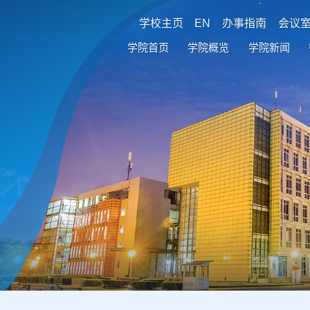
学校主页
EN
办事指南
会议
学院首页
学院概览
学院新闻