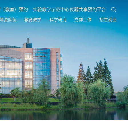
室（教室）预约
实验教学示范中心仪器共享预约平台
师资队伍
教育教学
科学研究
党群工作
招生就业