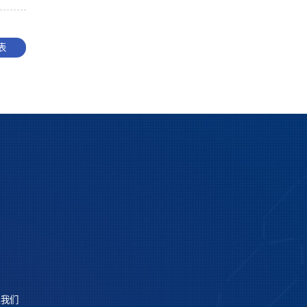
表
系我们