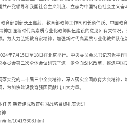
国共产党领导和我国社会主义制度、立志为中国特色社会主义奋
，教育部副部长王嘉毅、教育部教师工作司司长俞伟跃、中国教
家精神加强新时代高素质专业化教师队伍建设的意见》有关情况，
师。为大力弘扬教育家精神，加强新时代高素质专业化教师队伍
24年7月15日至18日在北京举行。中央委员会总书记习近平作
央委员会第三次全体会议研究了进一步全面深化改革、推进中国
彻落实党的二十届三中全会精神，深入落实全国教育大会精神，
围，为加快建设教育强国贡献出川大力量。
根本任务 朝着建成教育强国战略目标扎实迈进
精神
nfo/1041/3608.htm）