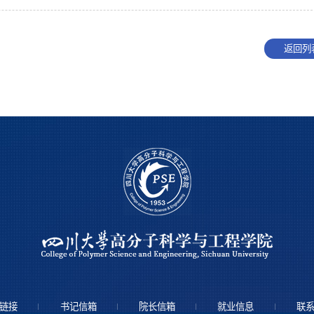
返回列
链接
书记信箱
院长信箱
就业信息
联