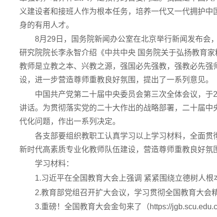
义建设者和接班人作为根本任务，培养一代又一代拥护中
身的有用人才。
8月29日，国务院新闻办公室在北京举行新闻发布会
研究院院长李永智介绍《中共中央 国务院关于弘扬教育
教师是立教之本、兴教之源，强国必先强教，强教必先强
设，进一步营造尊师重教良好氛围，提出了一系列意见。
中国共产党第二十届中央委员会第三次全体会议，于20
讲话。为贯彻落实党的二十大作出的战略部署，二十届中
代化问题，作出一系列决定。
各支部要组织教职工认真学习以上学习材料，全面贯
新时代高素质专业化教师队伍建设，营造尊师重教良好氛
学习材料：
1.习近平在全国教育大会上强调 紧紧围绕立德树人
2.教育部党组召开扩大会议，学习贯彻全国教育大会
3.重磅！全国教育大会金句来了（https://jgb.scu.edu.cn/i