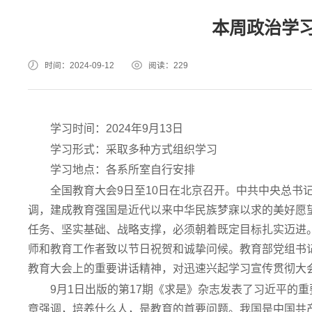
本周政治学习（
时间：2024-09-12
阅读：
229
学习时间：2024年9月13日
学习形式：采取多种方式组织学习
学习地点：各系所室自行安排
全国教育大会9日至10日在北京召开。中共中央总书
调，建成教育强国是近代以来中华民族梦寐以求的美好愿
任务、坚实基础、战略支撑，必须朝着既定目标扎实迈进。
师和教育工作者致以节日祝贺和诚挚问候。教育部党组书
教育大会上的重要讲话精神，对迅速兴起学习宣传贯彻大
9月1日出版的第17期《求是》杂志发表了习近平的
章强调，培养什么人，是教育的首要问题。我国是中国共