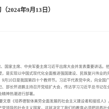
2024年9月13日）
记、国家主席、中央军委主席习近平出席大会并发表重要讲话。
望，是实现以中国式现代化全面推进强国建设、民族复兴伟业的
9月10日是我国第四十个教师节。习近平代表党中央，向全国
记、部长怀进鹏主持召开党组扩大会，传达学习习近平总书记在
会精神热潮进行部署。
重要文章《培养德智体美劳全面发展的社会主义建设者和接班人》
产党领导的社会主义国家，这就决定了我们的教育必须把培养社