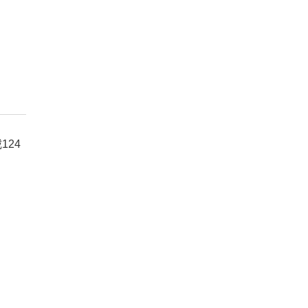
载
124