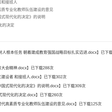
者和接班人
素质专业化教师队伍建设的意见
国式现代化的决定》的说明
化的决定
树人根本任务 朝着建成教育强国战略目标扎实迈进.docx
】已下
会精神.docx
】已下载
288
次
设者 和接班人.docx
】已下载
302
次
国式现代化的决定》的说明.docx
】已下载
309
次
现代化的决定.docx
】已下载
260
次
代高素质专业化教师队伍建设的意见.docx
】已下载
125
次