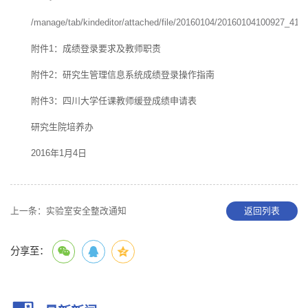
/manage/tab/kindeditor/attached/file/20160104/20160104100927_4107
附件1：成绩登录要求及教师职责
附件2：研究生管理信息系统成绩登录操作指南
附件3：四川大学任课教师缓登成绩申请表
研究生院培养办
2016年1月4日
上一条：
实验室安全整改通知
返回列表
分享至：