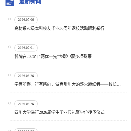
最新新闻
2026.07.06
高材系92级本科校友毕业30周年返校活动顺利举行
2026.07.01
我院在2026年“两优一先”表彰中获多项殊荣
2026.06.26
学有所得，行有所向，做百卅川大的薪火赓续者——校长汪劲松在四川大学2026届学生毕业典礼上的...
2026.06.26
四川大学举行2026届学生毕业典礼暨学位授予仪式