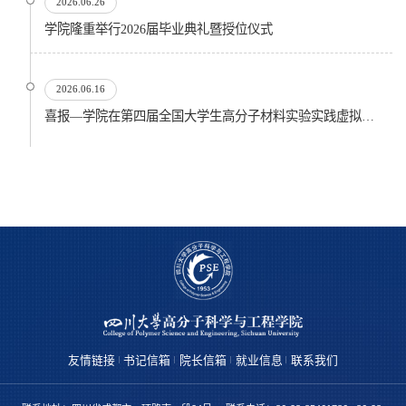
2026.06.26
​学院隆重举行2026届毕业典礼暨授位仪式
2026.06.16
喜报—学院在第四届全国大学生高分子材料实验实践虚拟仿真大赛再创佳绩
友情链接
书记信箱
院长信箱
就业信息
联系我们